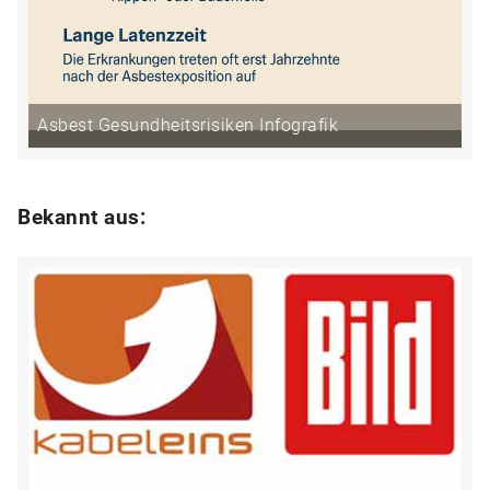
Asbest Gesundheitsrisiken Infografik
Bekannt aus: