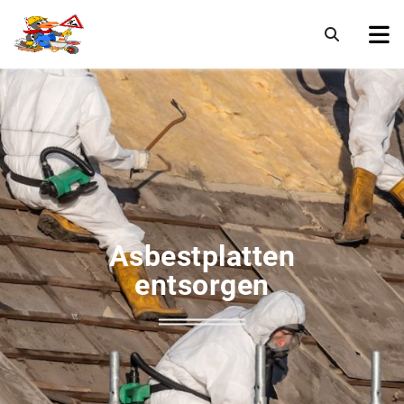
Asbestplatten
entsorgen