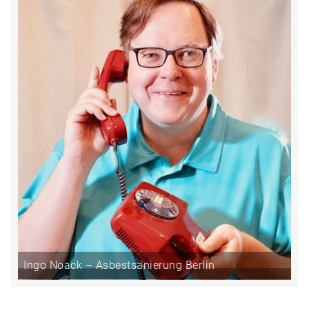
Ingo Noack – Asbestsanierung Berlin