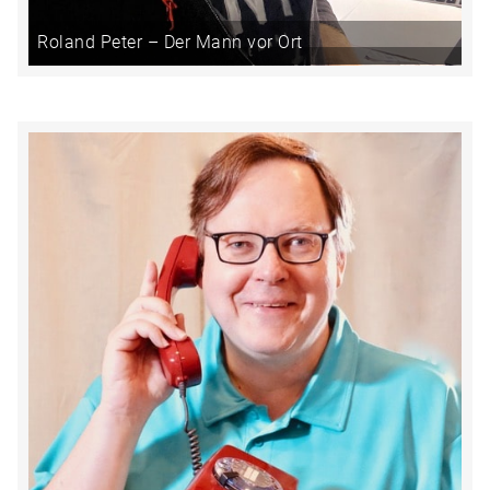
Roland Peter – Der Mann vor Ort