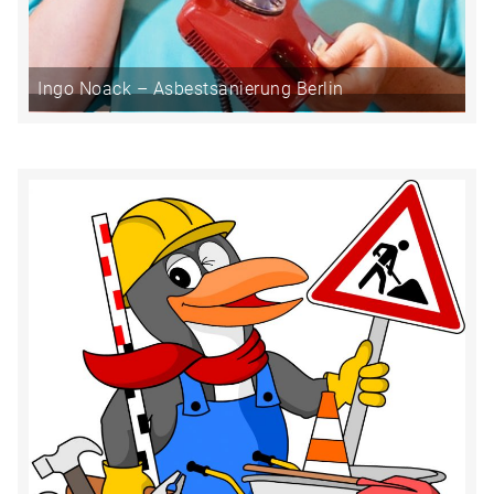
Ingo Noack – Asbestsanierung Berlin