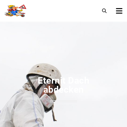
Eternit Dach
abdecken