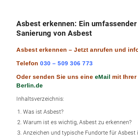
Asbest erkennen: Ein umfassender
Sanierung von Asbest
Asbest erkennen – Jetzt anrufen und inf
Telefon
030 – 509 306 773
Oder senden Sie uns eine
eMail
mit Ihre
Berlin.de
Inhaltsverzeichnis:
Was ist Asbest?
Warum ist es wichtig, Asbest zu erkennen?
Anzeichen und typische Fundorte für Asbest