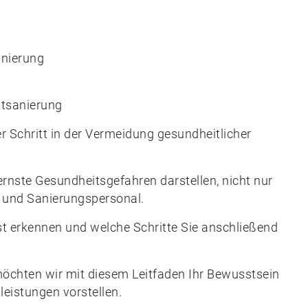
?
anierung
stsanierung
er Schritt in der Vermeidung gesundheitlicher
rnste Gesundheitsgefahren darstellen, nicht nur
 und Sanierungspersonal.
est erkennen und welche Schritte Sie anschließend
öchten wir mit diesem Leitfaden Ihr Bewusstsein
eistungen vorstellen.