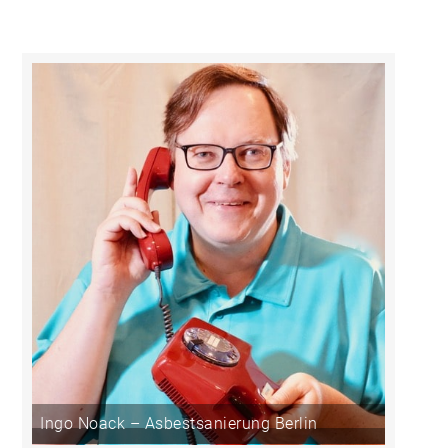
Ingo Noack – Asbestsanierung Berlin