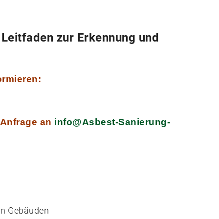
 Leitfaden zur Erkennung und
ormieren:
r Anfrage an
info@Asbest-Sanierung-
 in Gebäuden