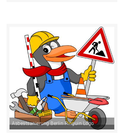
Asbestsanierung Berlin Pinguin Logo