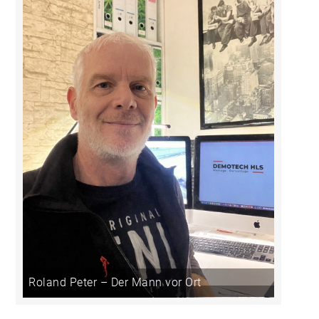
Roland Peter – Der Mann vor Ort