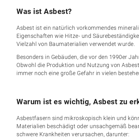
Was ist Asbest?
Asbest ist ein natürlich vorkommendes minerali
Eigenschaften wie Hitze- und Säurebeständigkeit,
Vielzahl von Baumaterialien verwendet wurde.
Besonders in Gebäuden, die vor den 1990er Jahre
Obwohl die Produktion und Nutzung von Asbest in 
immer noch eine große Gefahr in vielen besteh
Warum ist es wichtig, Asbest zu e
Asbestfasern sind mikroskopisch klein und kön
Materialien beschädigt oder unsachgemäß bearb
schwere Krankheiten verursachen, darunter: