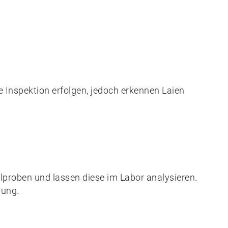
e Inspektion erfolgen, jedoch erkennen Laien
lproben und lassen diese im Labor analysieren.
nung.