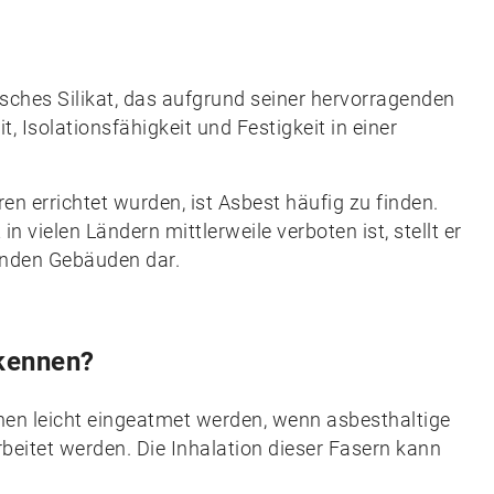
sches Silikat, das aufgrund seiner hervorragenden
 Isolationsfähigkeit und Festigkeit in einer
n errichtet wurden, ist Asbest häufig zu finden.
vielen Ländern mittlerweile verboten ist, stellt er
enden Gebäuden dar.
rkennen?
nen leicht eingeatmet werden, wenn asbesthaltige
eitet werden. Die Inhalation dieser Fasern kann