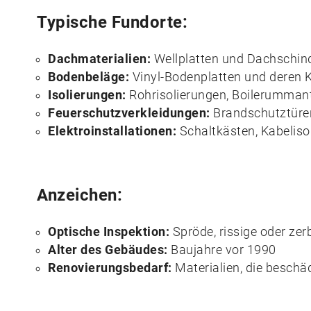
Typische Fundorte:
Dachmaterialien:
Wellplatten und Dachschin
Bodenbeläge:
Vinyl-Bodenplatten und deren K
Isolierungen:
Rohrisolierungen, Boilerumman
Feuerschutzverkleidungen:
Brandschutztüren
Elektroinstallationen:
Schaltkästen, Kabeliso
Anzeichen:
Optische Inspektion:
Spröde, rissige oder zer
Alter des Gebäudes:
Baujahre vor 1990
Renovierungsbedarf:
Materialien, die beschä