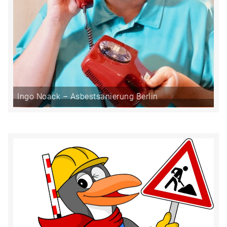
Ingo Noack – Asbestsanierung Berlin