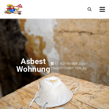
Asbest
17. NOVEMBER 2024 /
Wohnung
TRADITIONART VERLAG