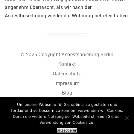
angenehm überrascht, als wir nach der
Asbestbeseitigung wieder die Wohnung betreten haben.
© 2026 Copyright Asbestsanierung Berlin
Kontakt
Datenschutz
Impressum
Blog
Asbest Wiki
Um unsere Webseite für Sie optimal zu gestalten und
fortlaufend verbessern zu können, verwenden wir Cookies.
Durch die weitere Nutzung der Webseite stimmen Sie der
Verwendung von Cookies zu.
030 - 509 306 773
akzeptieren