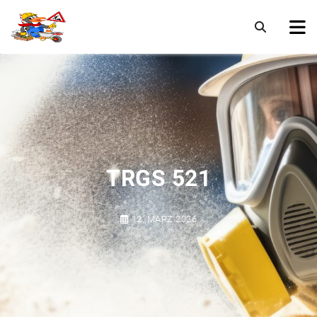
TRGS 521
12. MÄRZ 2026