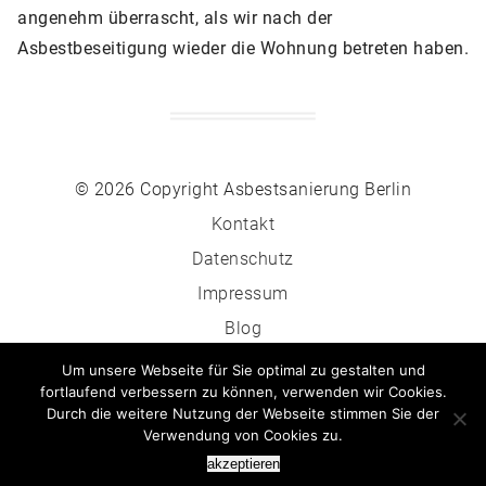
angenehm überrascht, als wir nach der
Asbestbeseitigung wieder die Wohnung betreten haben.
© 2026 Copyright Asbestsanierung Berlin
Kontakt
Datenschutz
Impressum
Blog
Asbest Wiki
Um unsere Webseite für Sie optimal zu gestalten und
fortlaufend verbessern zu können, verwenden wir Cookies.
Durch die weitere Nutzung der Webseite stimmen Sie der
Verwendung von Cookies zu.
030 - 509 306 773
akzeptieren