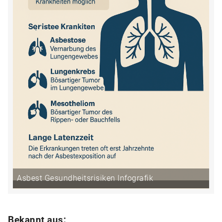
Asbest Gesundheitsrisiken Infografik
Bekannt aus: