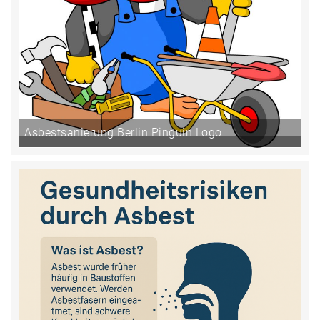
Asbestsanierung Berlin Pinguin Logo