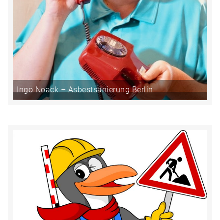
Ingo Noack – Asbestsanierung Berlin