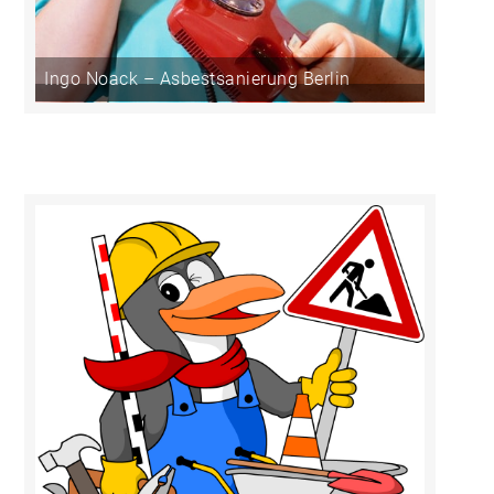
Ingo Noack – Asbestsanierung Berlin