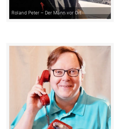
Roland Peter – Der Mann vor Ort