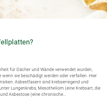
ellplatten?
genheit für Dächer und Wände verwendet wurden,
e wenn sie beschädigt werden oder verfallen. Hier
risiken: Asbestfasern sind krebserregend und
nter Lungenkrebs, Mesotheliom (eine Krebsart, die
) und Asbestose (eine chronische…