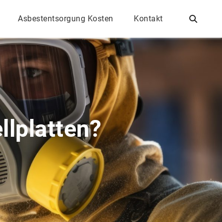
Asbestentsorgung Kosten
Kontakt
llplatten?