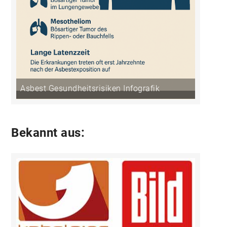
Asbest Gesundheitsrisiken Infografik
Bekannt aus: