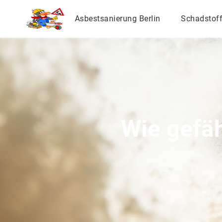
Asbestsanierung Berlin
Schadstof
Wie gefäh