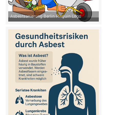
Asbestsanierung Berlin Pinguin Logo