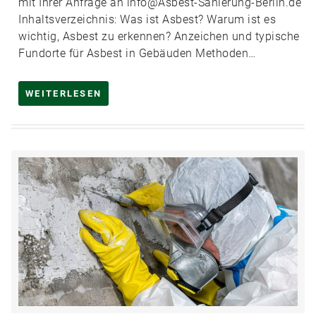
mit Ihrer Anfrage an info@Asbest-Sanierung-Berlin.de
Inhaltsverzeichnis: Was ist Asbest? Warum ist es
wichtig, Asbest zu erkennen? Anzeichen und typische
Fundorte für Asbest in Gebäuden Methoden…
WEITERLESEN