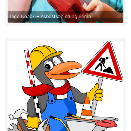
Ingo Noack – Asbestsanierung Berlin