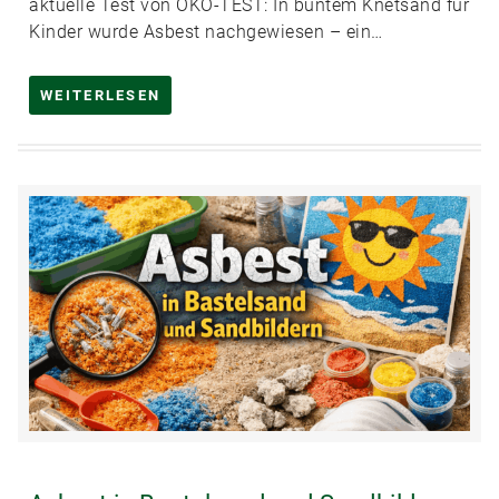
aktuelle Test von ÖKO-TEST: In buntem Knetsand für
Kinder wurde Asbest nachgewiesen – ein…
WEITERLESEN